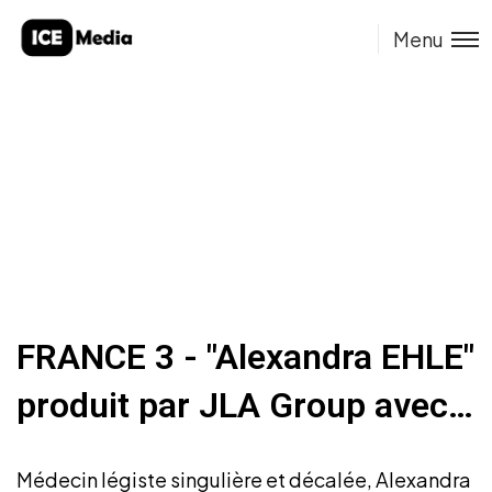
Menu
FRANCE 3 - "Alexandra EHLE"
produit par JLA Group avec
la participation de
Linecraft
Médecin légiste singulière et décalée, Alexandra