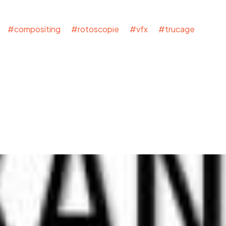
#compositing
#rotoscopie
#vfx #trucage