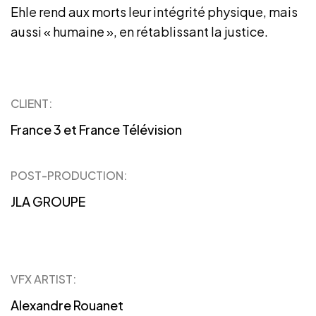
Ehle rend aux morts leur intégrité physique, mais
aussi « humaine », en rétablissant la justice.
CLIENT:
France 3 et France Télévision
POST-PRODUCTION:
JLA GROUPE
VFX ARTIST:
Alexandre Rouanet